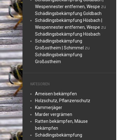
Wespennester entfernen, Wespe
zu
Schädlingsbekämpfung Goldbach
Schädlingsbekämpfung Hösbach |
Wespennester entfernen, Wespe
zu
Schädlingsbekämpfung Hösbach
Schädlingsbekämpfung
Großostheim | Schimmel
zu
Schädlingsbekämpfung
Großostheim
KATEGORIEN
Ameisen bekämpfen
Holzschutz, Pflanzenschutz
Kammerjäger
Marder vergrämen
Ratten bekämpfen, Mäuse
bekämpfen
Schädlingsbekämpfung