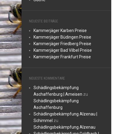
NEUESTE BEITRÄGE
Kammerjäger Karben Preise
Kammerjäger Büdingen Preise
Kammerjäger Friedberg Preise
Kammerjäger Bad Vilbel Preise
Kammerjäger Frankfurt Preise
NEUESTE KOMMENTARE
Schädlingsbekämpfung
Aschaffenburg | Ameisen
zu
Schädlingsbekämpfung
Aschaffenburg
Schädlingsbekämpfung Alzenau |
Schimmel
zu
Schädlingsbekämpfung Alzenau
Schädlingsbekämpfung Goldbach |