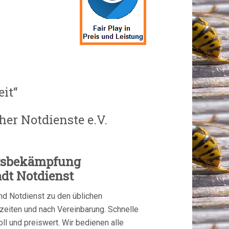
eit“
er Notdienste e.V.
gsbekämpfung
adt Notdienst
d Notdienst zu den üblichen
eiten und nach Vereinbarung. Schnelle
oll und preiswert. Wir bedienen alle