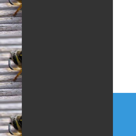
Beitr