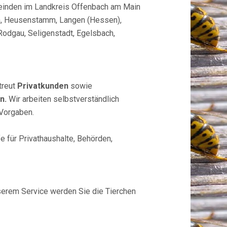
einden im Landkreis Offenbach am Main
ch, Heusenstamm, Langen (Hessen),
odgau, Seligenstadt, Egelsbach,
treut
Privatkunden
sowie
n.
Wir arbeiten selbstverständlich
 Vorgaben.
fe für Privathaushalte, Behörden,
serem Service werden Sie die Tierchen