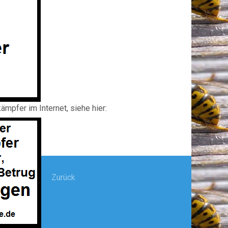
mpfer im Internet, siehe hier:
Zurück