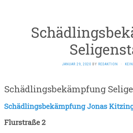
Schädlingsbe
Seligenst
JANUAR 29, 2020
BY
REDAKTION
·
KEI
Schädlingsbekämpfung Selige
Schädlingsbekämpfung Jonas Kitzin
Flurstraße 2