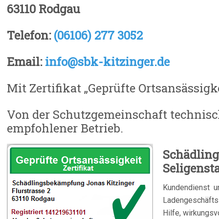
63110 Rodgau
Telefon:
(06106) 277 3052
Email:
info@sbk-kitzinger.de
Mit Zertifikat „Geprüfte Ortsansässigk
Von der Schutzgemeinschaft technisch
empfohlener Betrieb.
Schädlin
Seligenst
Kundendienst un
Ladengeschäftsz
Hilfe, wirkungsv