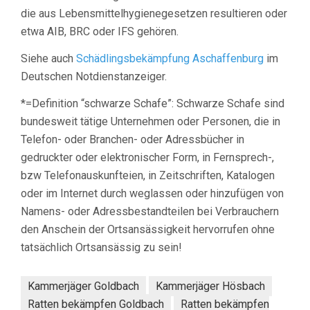
die aus Lebensmittelhygienegesetzen resultieren oder
etwa AIB, BRC oder IFS gehören.
Siehe auch
Schädlingsbekämpfung Aschaffenburg
im
Deutschen Notdienstanzeiger.
*=Definition “schwarze Schafe”: Schwarze Schafe sind
bundesweit tätige Unternehmen oder Personen, die in
Telefon- oder Branchen- oder Adressbücher in
gedruckter oder elektronischer Form, in Fernsprech-,
bzw Telefonauskunfteien, in Zeitschriften, Katalogen
oder im Internet durch weglassen oder hinzufügen von
Namens- oder Adressbestandteilen bei Verbrauchern
den Anschein der Ortsansässigkeit hervorrufen ohne
tatsächlich Ortsansässig zu sein!
Kammerjäger Goldbach
Kammerjäger Hösbach
Ratten bekämpfen Goldbach
Ratten bekämpfen