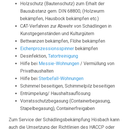
Holzschutz (Bautenschutz) zum Erhalt der
Bausubstanz gem. DIN 68800, (Holzwurm
bekämpfen, Hausbock bekämpfen etc.)
CAT-Verfahren zur Abwehr von Schädlingen in
Kunstgegenständen und Kulturgütern
Bettwanzen bekämpfen, Flöhe bekämpfen
Eichenprozessionsspinner
bekämpfen
Desinfektion,
Tatortreinigung
Hilfe bei
Messie-Wohnungen
/ Vermüllung von
Privathaushalten
Hilfe bei
Sterbefall-Wohnungen
Schimmel beseitigen, Schimmelpilz beseitigen
Entrümpelung/ Haushaltsauflösung
Vorratsschutzbegasung (Containerbegasung,
Stapelbegasung), Containerfreigaben
Zum Service der Schädlingsbekämpfung Hösbach kann
auch die Umsetzung der Richtlinien des HACCP oder