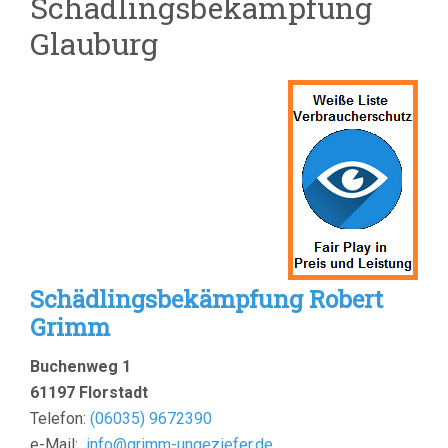
Schädlingsbekämpfung
Glauburg
Schädlingsbekämpfung Robert
Grimm
Buchenweg 1
61197 Florstadt
Telefon:
(
06035) 9672390
e-Mail:
info@grimm-ungeziefer.de