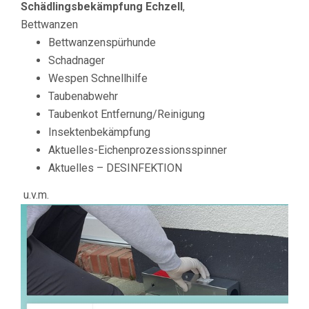
Schädlingsbekämpfung Echzell
,
Bettwanzen
Bettwanzenspürhunde
Schadnager
Wespen Schnellhilfe
Taubenabwehr
Taubenkot Entfernung/Reinigung
Insektenbekämpfung
Aktuelles-Eichenprozessionsspinner
Aktuelles – DESINFEKTION
u.v.m.