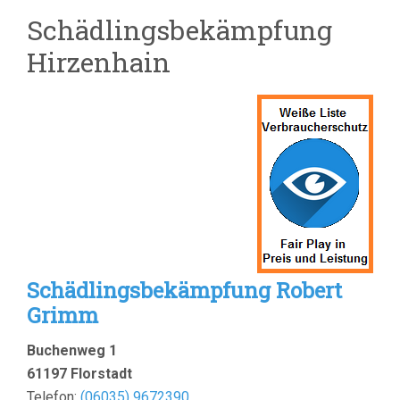
Schädlingsbekämpfung
Hirzenhain
Schädlingsbekämpfung Robert
Grimm
Buchenweg 1
61197 Florstadt
Telefon:
(
06035) 9672390