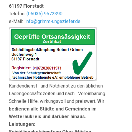
61197 Florstadt
Telefon:
(
06035) 9672390
e-Mail:
info@grimm-ungeziefer.de
Kundendienst und Notdienst zu den üblichen
Ladengeschäftszeiten und nach Vereinbarung.
Schnelle Hilfe, wirkungsvoll und preiswert.
Wir
bedienen
alle Städte und Gemeinden im
Wetteraukreis und darüber hinaus.
Leistungen:
Schädlingsbekämpfung Ober-Mörlen
,