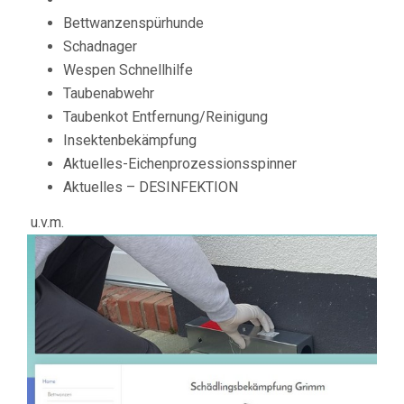
Bettwanzenspürhunde
Schadnager
Wespen Schnellhilfe
Taubenabwehr
Taubenkot Entfernung/Reinigung
Insektenbekämpfung
Aktuelles-Eichenprozessionsspinner
Aktuelles – DESINFEKTION
u.v.m.