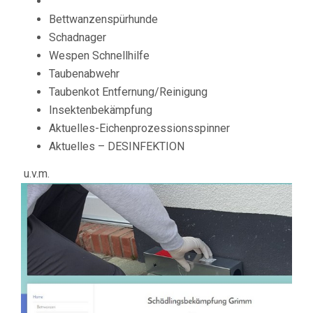
Bettwanzenspürhunde
Schadnager
Wespen Schnellhilfe
Taubenabwehr
Taubenkot Entfernung/Reinigung
Insektenbekämpfung
Aktuelles-Eichenprozessionsspinner
Aktuelles – DESINFEKTION
u.v.m.