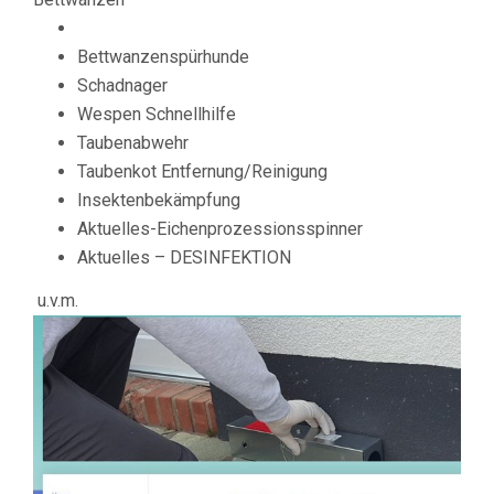
Bettwanzenspürhunde
Schadnager
Wespen Schnellhilfe
Taubenabwehr
Taubenkot Entfernung/Reinigung
Insektenbekämpfung
Aktuelles-Eichenprozessionsspinner
Aktuelles – DESINFEKTION
u.v.m.