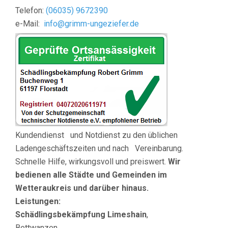
Telefon:
(
06035) 9672390
e-Mail:
info@grimm-ungeziefer.de
Kundendienst und Notdienst zu den üblichen
Ladengeschäftszeiten und nach Vereinbarung.
Schnelle Hilfe, wirkungsvoll und preiswert.
Wir
bedienen
alle Städte und Gemeinden im
Wetteraukreis und darüber hinaus.
Leistungen:
Schädlingsbekämpfung Limeshain
,
Bettwanzen