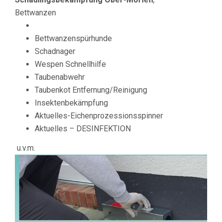
Bettwanzen
Bettwanzenspürhunde
Schadnager
Wespen Schnellhilfe
Taubenabwehr
Taubenkot Entfernung/Reinigung
Insektenbekämpfung
Aktuelles-Eichenprozessionsspinner
Aktuelles – DESINFEKTION
u.v.m.