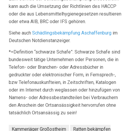
kann auch die Umsetzung der Richtlinien des HACCP
oder die aus Lebensmittelhygienegesetzen resultieren
oder etwa AIB, BRC oder IFS gehören.
Siehe auch
Schädlingsbekämpfung Aschaffenburg
im
Deutschen Notdienstanzeiger.
*=Definition “schwarze Schafe”: Schwarze Schafe sind
bundesweit tätige Unternehmen oder Personen, die in
Telefon- oder Branchen- oder Adressbücher in
gedruckter oder elektronischer Form, in Fernsprech-,
bzw Telefonauskunfteien, in Zeitschriften, Katalogen
oder im Internet durch weglassen oder hinzufügen von
Namens- oder Adressbestandteilen bei Verbrauchern
den Anschein der Ortsansässigkeit hervorrufen ohne
tatsächlich Ortsansässig zu sein!
Kammerjäger Großostheim
Ratten bekämpfen