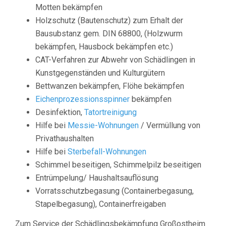
Motten bekämpfen
Holzschutz (Bautenschutz) zum Erhalt der
Bausubstanz gem. DIN 68800, (Holzwurm
bekämpfen, Hausbock bekämpfen etc.)
CAT-Verfahren zur Abwehr von Schädlingen in
Kunstgegenständen und Kulturgütern
Bettwanzen bekämpfen, Flöhe bekämpfen
Eichenprozessionsspinner
bekämpfen
Desinfektion,
Tatortreinigung
Hilfe bei
Messie-Wohnungen
/ Vermüllung von
Privathaushalten
Hilfe bei
Sterbefall-Wohnungen
Schimmel beseitigen, Schimmelpilz beseitigen
Entrümpelung/ Haushaltsauflösung
Vorratsschutzbegasung (Containerbegasung,
Stapelbegasung), Containerfreigaben
Zum Service der Schädlingsbekämpfung Großostheim