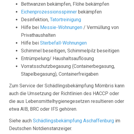
Bettwanzen bekämpfen, Flöhe bekämpfen
Eichenprozessionsspinner
bekämpfen
Desinfektion,
Tatortreinigung
Hilfe bei
Messie-Wohnungen
/ Vermüllung von
Privathaushalten
Hilfe bei
Sterbefall-Wohnungen
Schimmel beseitigen, Schimmelpilz beseitigen
Entrümpelung/ Haushaltsauflösung
Vorratsschutzbegasung (Containerbegasung,
Stapelbegasung), Containerfreigaben
Zum Service der Schädlingsbekämpfung Mömbris kann
auch die Umsetzung der Richtlinien des HACCP oder
die aus Lebensmittelhygienegesetzen resultieren oder
etwa AIB, BRC oder IFS gehören.
Siehe auch
Schädlingsbekämpfung Aschaffenburg
im
Deutschen Notdienstanzeiger.