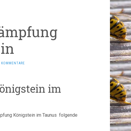
kämpfung
in
E KOMMENTARE
önigstein im
mpfung Königstein im Taunus folgende