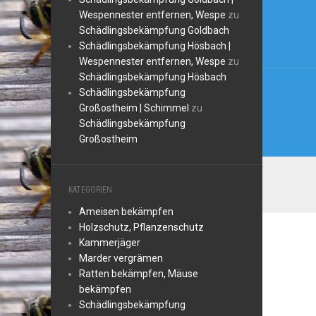
Wespennester entfernen, Wespe
zu
Schädlingsbekämpfung Goldbach
Schädlingsbekämpfung Hösbach |
Wespennester entfernen, Wespe
zu
Schädlingsbekämpfung Hösbach
Schädlingsbekämpfung
Großostheim | Schimmel
zu
Schädlingsbekämpfung
Großostheim
KATEGORIEN
Ameisen bekämpfen
Holzschutz, Pflanzenschutz
Kammerjäger
Marder vergrämen
Ratten bekämpfen, Mäuse
bekämpfen
Schädlingsbekämpfung