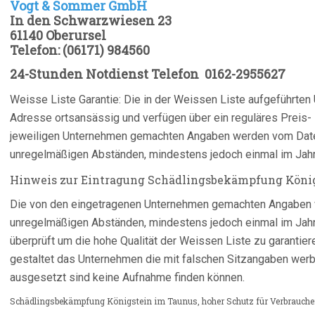
Vogt & Sommer GmbH
In den Schwarzwiesen 23
61140 Oberursel
Telefon: (06171) 984560
24-Stunden Notdienst Telefon
0162-2955627
Weisse Liste Garantie: Die in der Weissen Liste aufgeführte
Adresse ortsansässig und verfügen über ein reguläres Preis- 
jeweiligen Unternehmen gemachten Angaben werden vom Date
unregelmäßigen Abständen, mindestens jedoch einmal im Jahr 
Hinweis zur Eintragung Schädlingsbekämpfung König
Die von den eingetragenen Unternehmen gemachten Angaben 
unregelmäßigen Abständen, mindestens jedoch einmal im Jah
überprüft um die hohe Qualität der Weissen Liste zu garantier
gestaltet das Unternehmen die mit falschen Sitzangaben we
ausgesetzt sind keine Aufnahme finden können.
Schädlingsbekämpfung Königstein im Taunus, hoher Schutz für Verbrauche