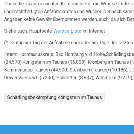
Durch die zuvor genannten Kriterien bietet die Weisse Liste 
ungerechtfertigten Anfahrtskosten und Wucher. Dennoch kann f
Angaben keine Gewähr übernommen werden, auch, da sich Dat
Siehe auch: Hauptseite
Weisse Liste
im Internet
(*= Gültig am Tag der Aufnahme und/oder am Tage der letzten
Intern: Hochtaunuskreis: Bad Homburg v. d. Höhe,Schädlingsb
(24.570),Königstein im Taunus (16.008), Kronberg im Taunus (
Kammerjäger,(Taunus) (44.500),Steinbach (Taunus) (10.186), Us
Grävenwiesbach (5.230), Schmitten (8.807), Wehrheim (9.219), 
Schädlingsbekämpfung Königstein im Taunus
agsnavigation