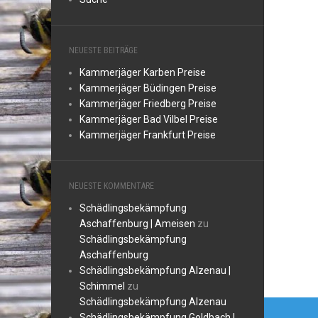
NEUESTE BEITRÄGE
Kammerjäger Karben Preise
Kammerjäger Büdingen Preise
Kammerjäger Friedberg Preise
Kammerjäger Bad Vilbel Preise
Kammerjäger Frankfurt Preise
NEUESTE KOMMENTARE
Schädlingsbekämpfung
Aschaffenburg | Ameisen
zu
Schädlingsbekämpfung
Aschaffenburg
Schädlingsbekämpfung Alzenau |
Schimmel
zu
Beitr
Schädlingsbekämpfung Alzenau
Schädlingsbekämpfung Goldbach |