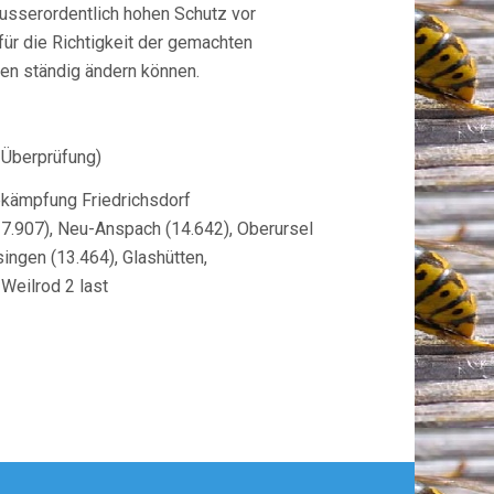
ausserordentlich hohen Schutz vor
ür die Richtigkeit der gemachten
en ständig ändern können.
 Überprüfung)
ekämpfung Friedrichsdorf
17.907), Neu-Anspach (14.642), Oberursel
ingen (13.464), Glashütten,
Weilrod 2 last