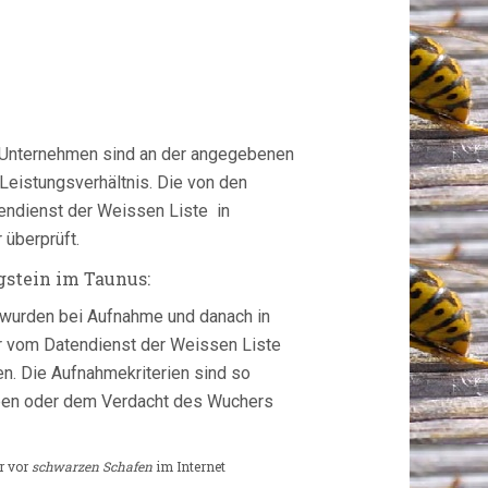
n Unternehmen sind an der angegebenen
Leistungsverhältnis. Die von den
ndienst der Weissen Liste in
überprüft.
stein im Taunus:
wurden bei Aufnahme und danach in
r vom Datendienst der Weissen Liste
en. Die Aufnahmekriterien sind so
rben oder dem Verdacht des Wuchers
r vor
schwarzen Schafen
im Internet