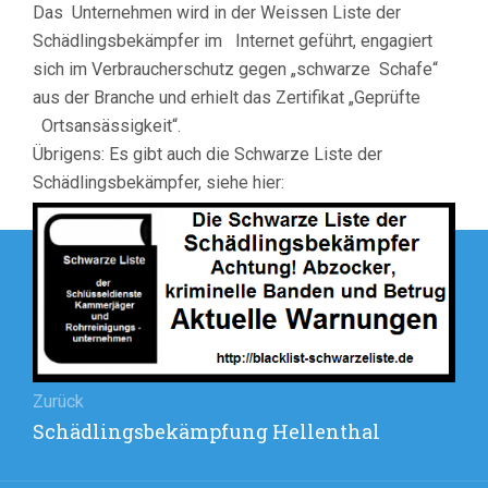
Das Unternehmen wird in der Weissen Liste der
Schädlingsbekämpfer im Internet geführt, engagiert
sich im Verbraucherschutz gegen „schwarze Schafe“
aus der Branche und erhielt das Zertifikat „Geprüfte
Ortsansässigkeit“.
Übrigens: Es gibt auch die Schwarze Liste der
Schädlingsbekämpfer, siehe hier:
Beitragsnavigation
Zurück
Vorheriger
Schädlingsbekämpfung Hellenthal
Beitrag: