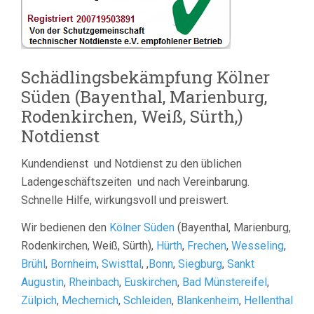
Schädlingsbekämpfung Kölner
Süden (Bayenthal, Marienburg,
Rodenkirchen, Weiß, Sürth,)
Notdienst
Kundendienst und Notdienst zu den üblichen
Ladengeschäftszeiten und nach Vereinbarung.
Schnelle Hilfe, wirkungsvoll und preiswert.
Wir bedienen den
Kölner Süden
(Bayenthal, Marienburg,
Rodenkirchen, Weiß, Sürth),
Hürth
,
Frechen
,
Wesseling
,
Brühl
,
Bornheim
,
Swisttal
, ,
Bonn
,
Siegburg
,
Sankt
Augustin
,
Rheinbach
,
Euskirchen
,
Bad Münstereifel
,
Zülpich
,
Mechernich
,
Schleiden
,
Blankenheim
,
Hellenthal