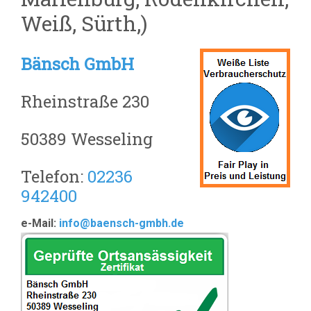
Weiß, Sürth,)
Bänsch GmbH
Rheinstraße 230
50389 Wesseling
Telefon:
02236
942400
e-Mail:
info@baensch-gmbh.de