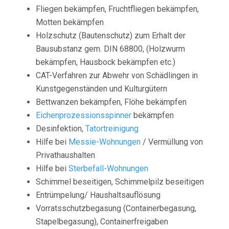
Fliegen bekämpfen, Fruchtfliegen bekämpfen,
Motten bekämpfen
Holzschutz (Bautenschutz) zum Erhalt der
Bausubstanz gem. DIN 68800, (Holzwurm
bekämpfen, Hausbock bekämpfen etc.)
CAT-Verfahren zur Abwehr von Schädlingen in
Kunstgegenständen und Kulturgütern
Bettwanzen bekämpfen, Flöhe bekämpfen
Eichenprozessionsspinner
bekämpfen
Desinfektion,
Tatortreinigung
Hilfe bei
Messie-Wohnungen
/ Vermüllung von
Privathaushalten
Hilfe bei
Sterbefall-Wohnungen
Schimmel beseitigen, Schimmelpilz beseitigen
Entrümpelung/ Haushaltsauflösung
Vorratsschutzbegasung (Containerbegasung,
Stapelbegasung), Containerfreigaben