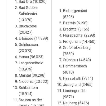
Bad Orb (10.020)
Bad Soden-
Biebergemünd
Salmünster
(8296)
(13.370)
Birstein (6198)
Bruchköbel
Brachttal (5156)
(20.427)
Flörsbachtal (2298)
Erlensee (14.899)
Freigericht (14.460)
Gelnhausen,
Großkrotzenburg
(23.073)
(7559)
Hanau (96.023)
Gründau (14.649)
Langenselbold
Hammersbach
(13.979)
(4818)
Maintal (39.298)
Hasselroth (7311)
Nidderau (20.333)
Jossgrund (3465)
Schlüchtern
Linsengericht
(15.914)
(9871)
Steinau an der
Neuberg (5416)