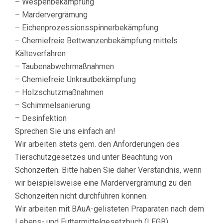
– Wespenbekämpfung
– Mardervergrämung
– Eichenprozessionsspinnerbekämpfung
– Chemiefreie Bettwanzenbekämpfung mittels
Kälteverfahren
– Taubenabwehrmaßnahmen
– Chemiefreie Unkrautbekämpfung
– Holzschutzmaßnahmen
– Schimmelsanierung
– Desinfektion
Sprechen Sie uns einfach an!
Wir arbeiten stets gem. den Anforderungen des
Tierschutzgesetzes und unter Beachtung von
Schonzeiten. Bitte haben Sie daher Verständnis, wenn
wir beispielsweise eine Mardervergrämung zu den
Schonzeiten nicht durchführen können.
Wir arbeiten mit BAuA-gelisteten Präparaten nach dem
Lebens- und Futtermittelgesetzbuch (LFGB),