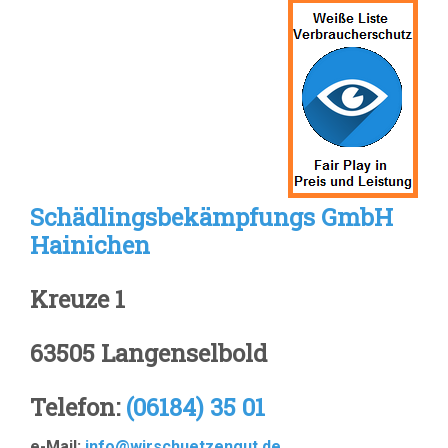
Schädlingsbekämpfungs GmbH
Hainichen
Kreuze 1
63505 Langenselbold
Telefon:
(06184) 35 01
e-Mail:
info@wirschuetzengut.de