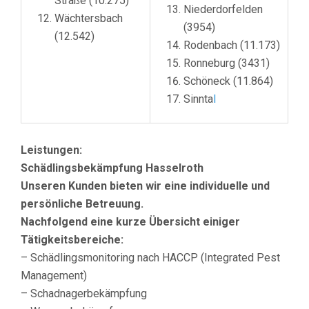
Straße (10.275)
Niederdorfelden
Wächtersbach
(3954)
(12.542)
Rodenbach (11.173)
Ronneburg (3431)
Schöneck (11.864)
Sinnta
l
Leistungen:
Schädlingsbekämpfung Hasselroth
Unseren Kunden bieten wir eine individuelle und
persönliche Betreuung.
Nachfolgend eine kurze Übersicht einiger
Tätigkeitsbereiche:
– Schädlingsmonitoring nach HACCP (Integrated Pest
Management)
– Schadnagerbekämpfung