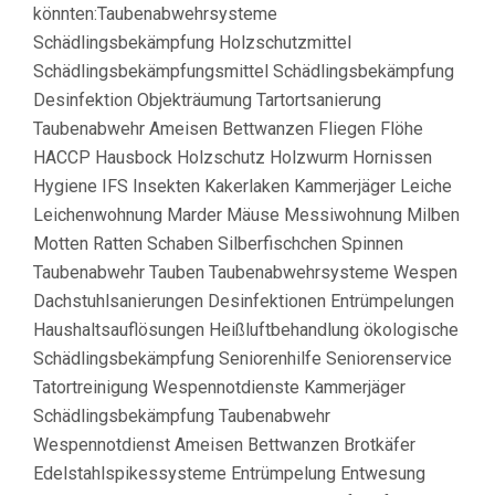
könnten:Taubenabwehrsysteme
Schädlingsbekämpfung Holzschutzmittel
Schädlingsbekämpfungsmittel Schädlingsbekämpfung
Desinfektion Objekträumung Tartortsanierung
Taubenabwehr Ameisen Bettwanzen Fliegen Flöhe
HACCP Hausbock Holzschutz Holzwurm Hornissen
Hygiene IFS Insekten Kakerlaken Kammerjäger Leiche
Leichenwohnung Marder Mäuse Messiwohnung Milben
Motten Ratten Schaben Silberfischchen Spinnen
Taubenabwehr Tauben Taubenabwehrsysteme Wespen
Dachstuhlsanierungen Desinfektionen Entrümpelungen
Haushaltsauflösungen Heißluftbehandlung ökologische
Schädlingsbekämpfung Seniorenhilfe Seniorenservice
Tatortreinigung Wespennotdienste Kammerjäger
Schädlingsbekämpfung Taubenabwehr
Wespennotdienst Ameisen Bettwanzen Brotkäfer
Edelstahlspikessysteme Entrümpelung Entwesung