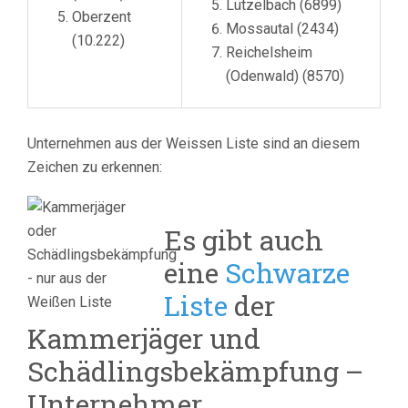
Lützelbach (6899)
Oberzent
Mossautal (2434)
(10.222)
Reichelsheim
(Odenwald) (8570)
Unternehmen aus der Weissen Liste sind an diesem
Zeichen zu erkennen:
Es gibt auch
eine
Schwarze
Liste
der
Kammerjäger und
Schädlingsbekämpfung –
Unternehmer